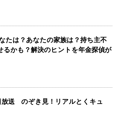
「あなたは？あなたの家族は？持ち主不
せるかも？解決のヒントを年金探偵が
6日放送 のぞき見！リアルとくキュ