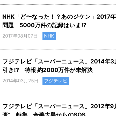
NHK「ど〜なった！？あのジケン」2017年
問題 5000万件の記録はいま!?
2017年08月07日
NHK
フジテレビ「スーパーニュース」2014年3
引き!? 特報 約2000万件が未解決
2014年03月25日
フジテレビ
フジテレビ「スーパーニュース」2012年9
査” 特集 奄美大島からのSOS