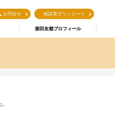
お問合せ
相談票ダウンロード
柴田友都プロフィール
た。