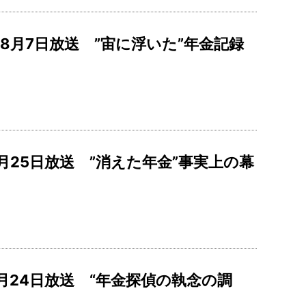
8月7日放送 ”宙に浮いた”年金記録
月25日放送 ”消えた年金”事実上の幕
月24日放送 “年金探偵の執念の調