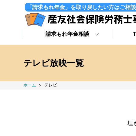
「請求もれ年金」を取り戻したい方はご相談
請求もれ年金相談
テレビ放映一覧
ホーム
>
テレビ
埋