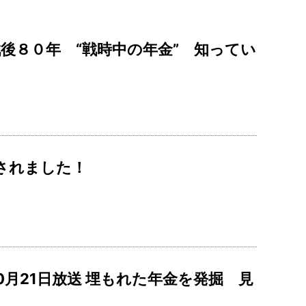
戦後８０年 “戦時中の年金” 知ってい
送されました！
10月21日放送 埋もれた年金を発掘 見