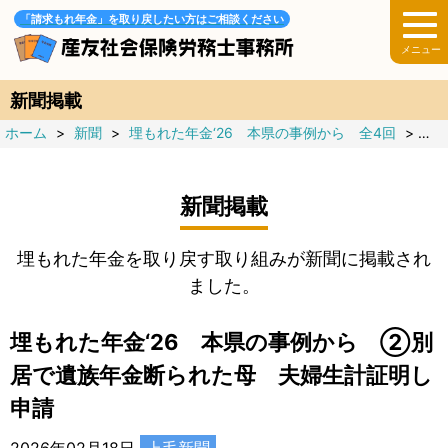
「請求もれ年金」を取り戻したい方はご相談ください
新聞掲載
ホーム
>
新聞
>
埋もれた年金‘26 本県の事例から 全4回
>
埋
新聞掲載
埋もれた年金を取り戻す取り組みが新聞に掲載され
ました。
埋もれた年金‘26 本県の事例から ②別
居で遺族年金断られた母 夫婦生計証明し
申請