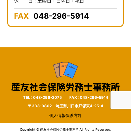
休 日：土曜日・日曜日・祝日
FAX
048-296-5914
TEL : 048-296-2075 FAX : 048-296-5914
〒333-0802 埼玉県川口市戸塚東4-25-4
個人情報保護方針
Copyright © 産友社会保険労務士事務所 All Rights Reserved.