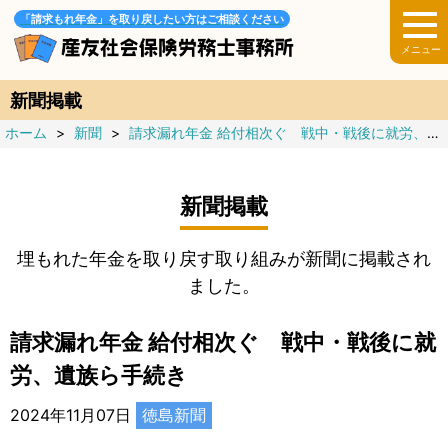
「請求もれ年金」を取り戻したい方はご相談ください
新聞掲載
ホーム
>
新聞
>
請求漏れ年金 給付相次ぐ 戦中・戦後に就労、遺族ら手続き 全1回
新聞掲載
埋もれた年金を取り戻す取り組みが新聞に掲載され
ました。
請求漏れ年金 給付相次ぐ 戦中・戦後に就
労、遺族ら手続き
2024年11月07日
徳島新聞