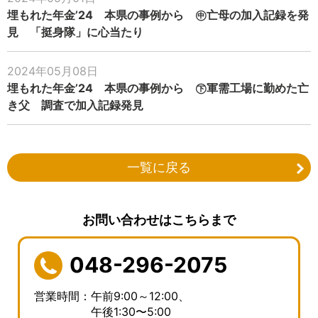
埋もれた年金’24 本県の事例から ㊥亡母の加入記録を発
見 「挺身隊」に心当たり
2024年05月08日
埋もれた年金’24 本県の事例から ㊦軍需工場に勤めた亡
き父 調査で加入記録発見
一覧に戻る
お問い合わせはこちらまで
048-296-2075
営業時間：午前9:00～12:00、
午後1:30〜5:00