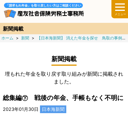
「請求もれ年金」を取り戻したい方はご相談ください
新聞掲載
ホーム
>
新聞
>
【日本海新聞】 消えた年金を探せ 鳥取の事例から 総集編 全２回
新聞掲載
埋もれた年金を取り戻す取り組みが新聞に掲載され
ました。
総集編㊦ 戦後の年金、手帳もなく不明に
2023年01月30日
日本海新聞