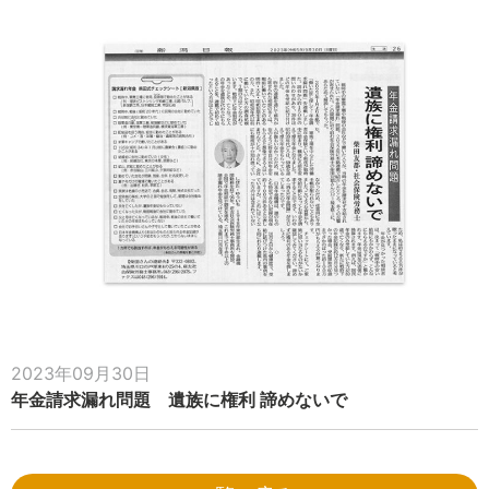
2023年09月30日
年金請求漏れ問題 遺族に権利 諦めないで