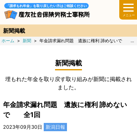
「請求もれ年金」を取り戻したい方はご相談ください
新聞掲載
ホーム
>
新聞
>
年金請求漏れ問題 遺族に権利 諦めないで 全1回
新聞掲載
埋もれた年金を取り戻す取り組みが新聞に掲載され
ました。
年金請求漏れ問題 遺族に権利 諦めない
で 全1回
2023年09月30日
新潟日報