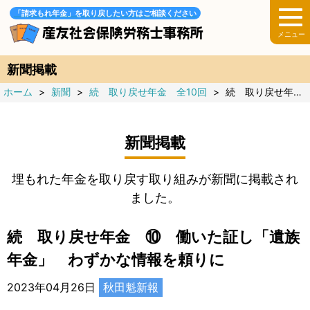
「請求もれ年金」を取り戻したい方はご相談ください
新聞掲載
ホーム
>
新聞
>
続 取り戻せ年金 全10回
>
続 取り戻せ年金 ⑩ 働いた証し「遺族年金」 わずかな情報を頼りに
新聞掲載
埋もれた年金を取り戻す取り組みが新聞に掲載され
ました。
続 取り戻せ年金 ⑩ 働いた証し「遺族
年金」 わずかな情報を頼りに
2023年04月26日
秋田魁新報