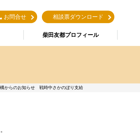
お問合せ
相談票ダウンロード
柴田友都プロフィール
機構からのお知らせ 戦時中さかのぼり支給
た。