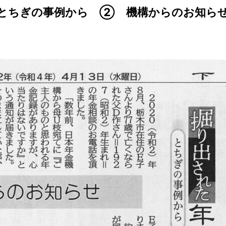
 とちぎの事例から ② 機構からのお知ら