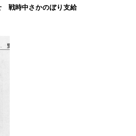
せ 戦時中さかのぼり支給