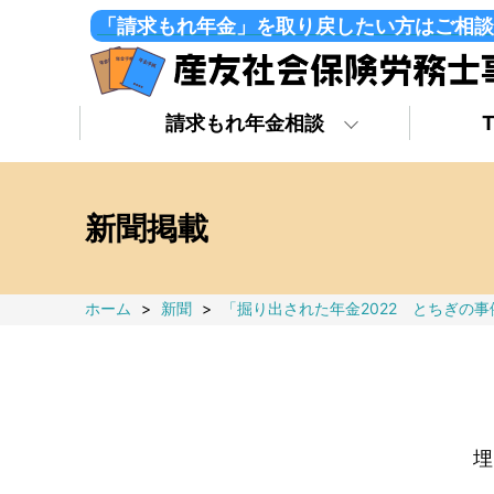
「請求もれ年金」を取り戻したい方はご相談
請求もれ年金相談
新聞掲載
ホーム
>
新聞
>
「掘り出された年金2022 とちぎの事
埋