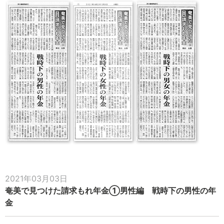
2021年03月03日
奄美で見つけた請求もれ年金①男性編 戦時下の男性の年
金