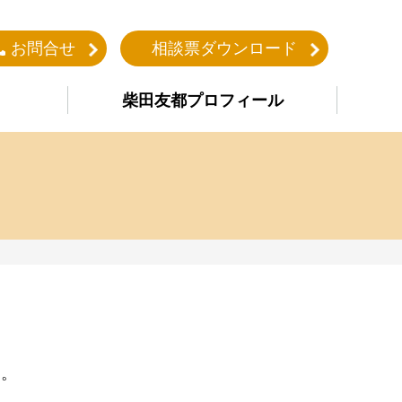
お問合せ
相談票ダウンロード
柴田友都プロフィール
た。