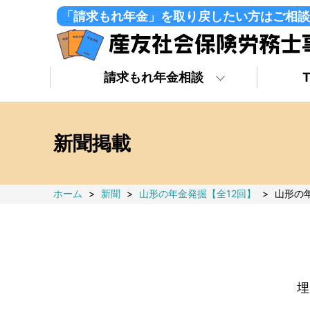
「請求もれ年金」を取り戻したい方はご相談
請求もれ年金相談
新聞掲載
ホーム
>
新聞
>
山形の年金発掘【全12回】
>
山形の
埋