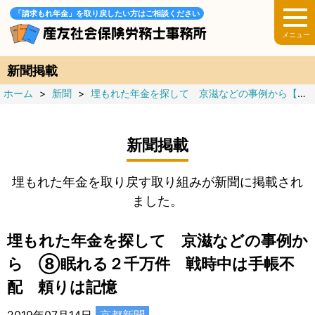
「請求もれ年金」を取り戻したい方はご相談ください
新聞掲載
ホーム
>
新聞
>
埋もれた年金を探して 京滋などの事例から【全12回】
新聞掲載
埋もれた年金を取り戻す取り組みが新聞に掲載され
ました。
埋もれた年金を探して 京滋などの事例か
ら ⑧眠れる２千万件 戦時中は手帳不
配 頼りは記憶