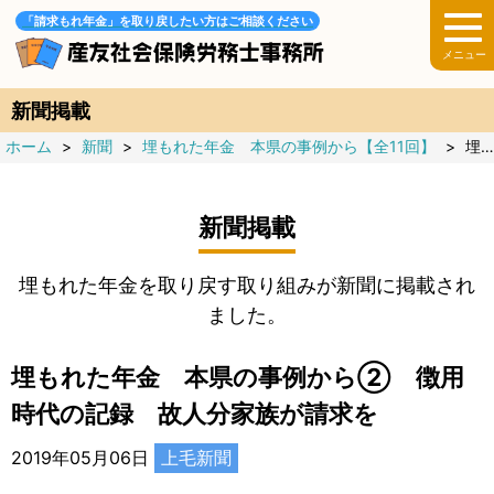
「請求もれ年金」を取り戻したい方はご相談ください
新聞掲載
ホーム
>
新聞
>
埋もれた年金 本県の事例から【全11回】
>
埋もれた年金 本県の事例から② 徴用時代の記録 故人分家族が請求を
新聞掲載
埋もれた年金を取り戻す取り組みが新聞に掲載され
ました。
埋もれた年金 本県の事例から② 徴用
時代の記録 故人分家族が請求を
2019年05月06日
上毛新聞