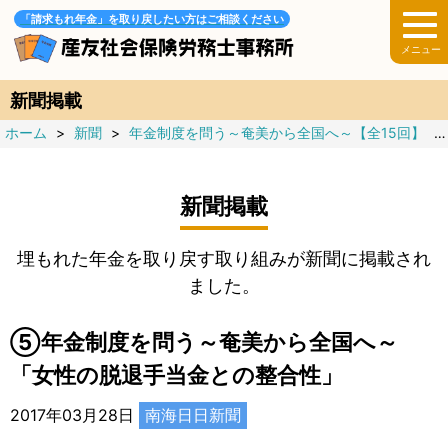
「請求もれ年金」を取り戻したい方はご相談ください
新聞掲載
ホーム
>
新聞
>
年金制度を問う～奄美から全国へ～【全15回】
>
新聞掲載
埋もれた年金を取り戻す取り組みが新聞に掲載され
ました。
⑤年金制度を問う～奄美から全国へ～
「女性の脱退手当金との整合性」
2017年03月28日
南海日日新聞