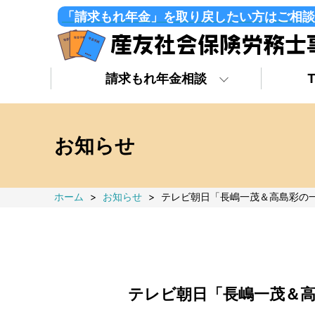
「請求もれ年金」を取り戻したい方はご相談
請求もれ年金相談
お知らせ
ホーム
>
お知らせ
>
テレビ朝日「長嶋一茂＆高島彩の一
テレビ朝日「長嶋一茂＆高