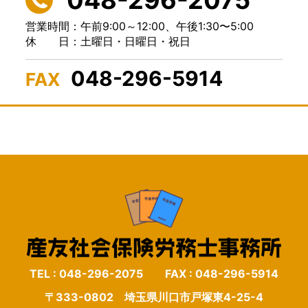
営業時間：午前9:00～12:00、
午後1:30〜5:00
休 日：土曜日・日曜日・祝日
048-296-5914
FAX
TEL : 048-296-2075 FAX : 048-296-5914
〒333-0802 埼玉県川口市戸塚東4-25-4