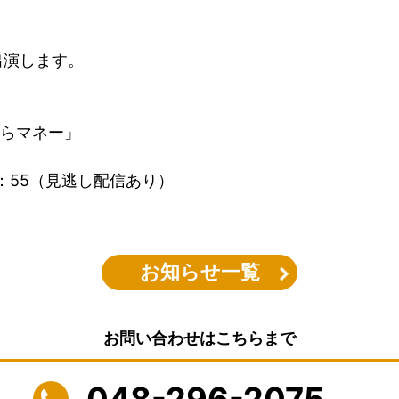
出演します。
。
からマネー」
2：55（見逃し配信あり）
お知らせ一覧
お問い合わせはこちらまで
048-296-2075